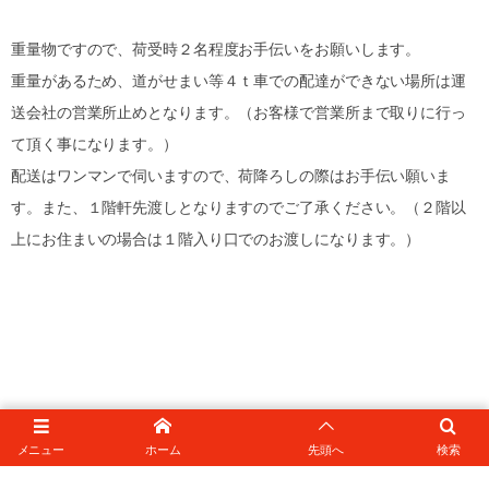
重量物ですので、荷受時２名程度お手伝いをお願いします。
重量があるため、道がせまい等４ｔ車での配達ができない場所は運
送会社の営業所止めとなります。（お客様で営業所まで取りに行っ
て頂く事になります。）
配送はワンマンで伺いますので、荷降ろしの際はお手伝い願いま
す。また、１階軒先渡しとなりますのでご了承ください。（２階以
上にお住まいの場合は１階入り口でのお渡しになります。）
メニュー
ホーム
先頭へ
検索