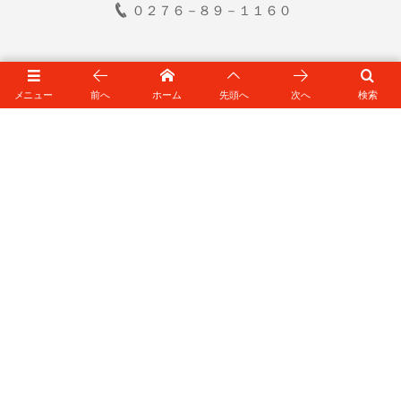
０２７６－８９－１１６０
お問い合わせ
メニュー
前へ
ホーム
先頭へ
次へ
検索
アクセス