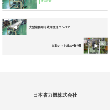
搬送装置
大型業務用冷蔵庫搬送コンベア
自動ナット締め付け機
日本省力機株式会社