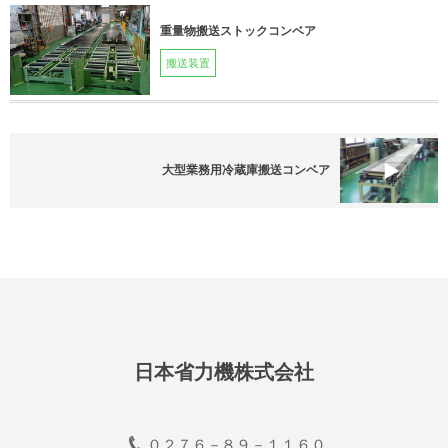
重量物搬送ストックコンベア
搬送装置
大型業務用冷蔵庫搬送コンベア
日本省力機株式会社
０２７６－８９－１１６０