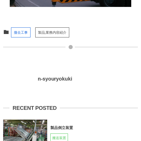
撤去工事
製品,業務内容紹介
n-syouryokuki
RECENT POSTED
製品倒立装置
搬送装置